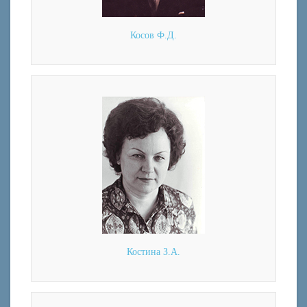
Косов Ф.Д.
Костина З.А.