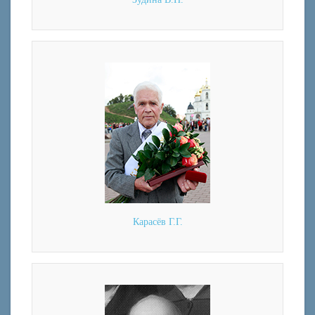
Карасёв Г.Г.