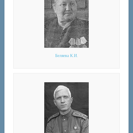
Беляева К.И.