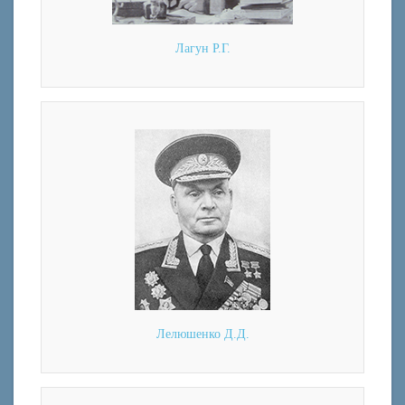
Лагун Р.Г.
Лелюшенко Д.Д.