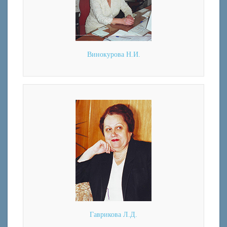
Винокурова Н.И.
Гаврикова Л.Д.