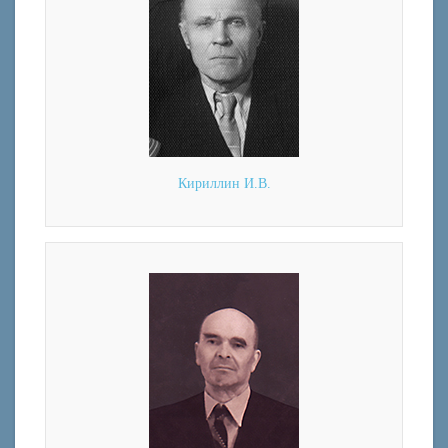
Кириллин И.В.