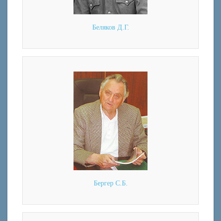
Беляков Д.Г.
Бергер С.Б.