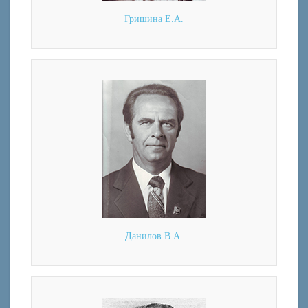
Гришина Е.А.
Данилов В.А.