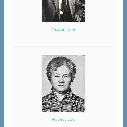
Ловыгин А.Ф.
Мареева Е.Я.