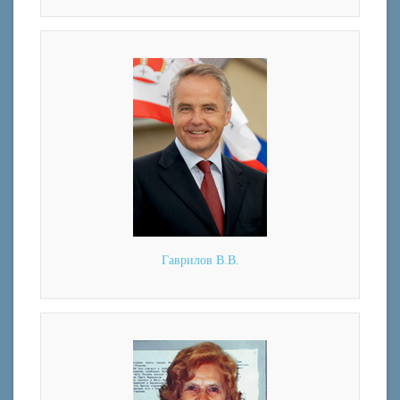
Гаврилов В.В.