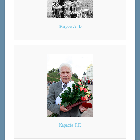
Жиров А. В
Карасёв Г.Г.