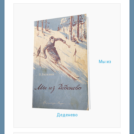
Мы из
Деденево