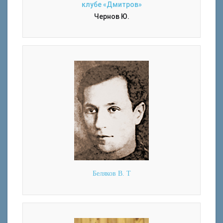
клубе «Дмитров»
Чернов Ю.
Беляков В. Т