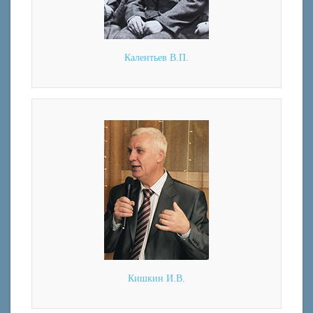
Калентьев В.П.
Кишкин И.В.