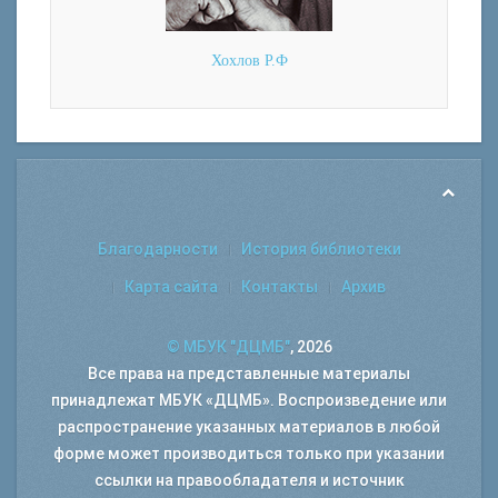
Хохлов Р.Ф
Благодарности
История библиотеки
Карта сайта
Контакты
Архив
© МБУК "ДЦМБ"
, 2026
Все права на представленные материалы
принадлежат МБУК «ДЦМБ». Воспроизведение или
распространение указанных материалов в любой
форме может производиться только при указании
ссылки на правообладателя и источник