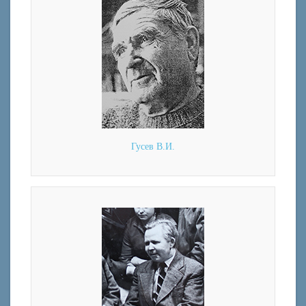
Гусев В.И.