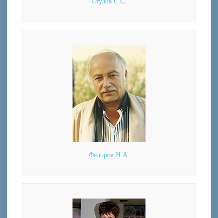
Стулов С.С.
Фёдоров Н.А.