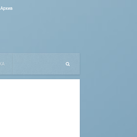
Архив
КА