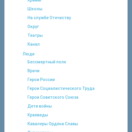
Храмы
Школы
На службе Отечеству
Округ
Театры
Канал
Люди
Бессмертный полк
Врачи
Герои России
Герои Социалистического Труда
Герои Советского Союза
Дети войны
Краеведы
Кавалеры Ордена Славы