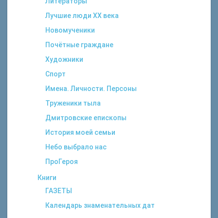
Литераторы
Лучшие люди XX века
Новомученики
Почётные граждане
Художники
Спорт
Имена. Личности. Персоны
Труженики тыла
Дмитровские епископы
История моей семьи
Небо выбрало нас
ПроГероя
Книги
ГАЗЕТЫ
Календарь знаменательных дат