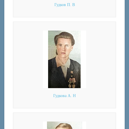
Гудков П. В
Гудкова А. Н