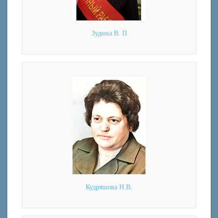
Зудина В. П
Кудряшова Н.В.