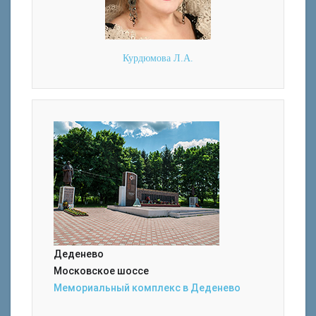
Курдюмова Л.А.
Деденево
Московское шоссе
Мемориальный комплекс в Деденево