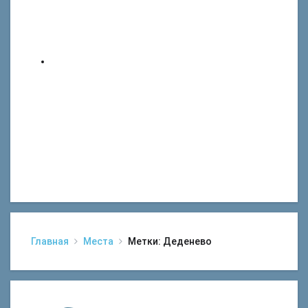
Главная
Места
Метки: Деденево