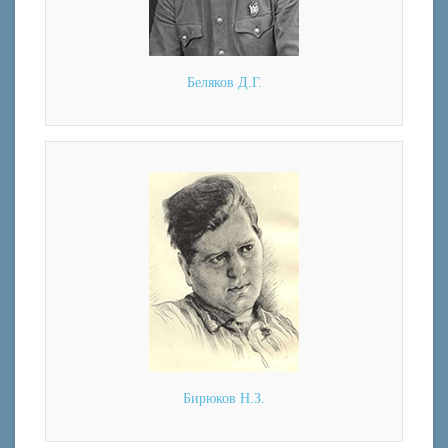
Беляков Д.Г.
Бирюков Н.З.