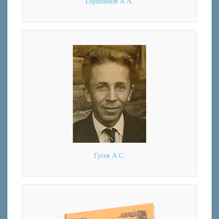
Горшенков А.А.
Гусев А.С.