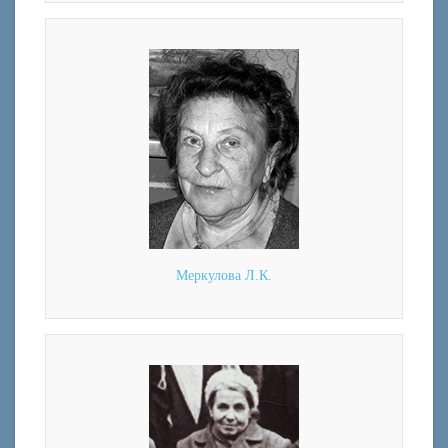
Меркулова Л.К.