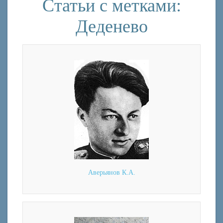
Статьи с метками:
Деденево
Аверьянов К.А.