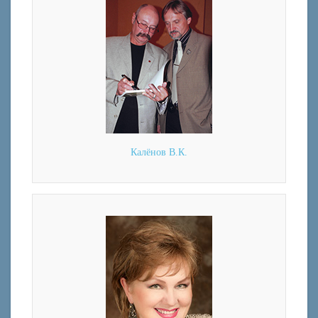
Калёнов В.К.