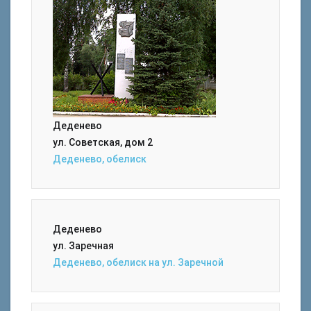
Деденево
ул. Советская, дом 2
Деденево, обелиск
Деденево
ул. Заречная
Деденево, обелиск на ул. Заречной