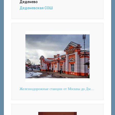
Деденево
Деденевская СОШ
Железнодорожные станции от Москвы до Дмитрова