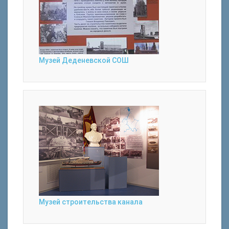
Музей Деденевской СОШ
Музей строительства канала