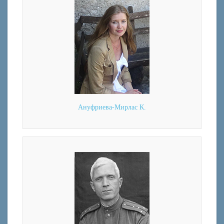
Ануфриева-Мирлас К.