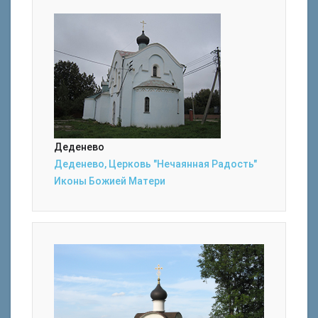
Деденево
Деденево, Церковь "Нечаянная Радость"
Иконы Божией Матери