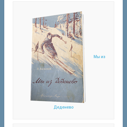
Мы из
Деденево