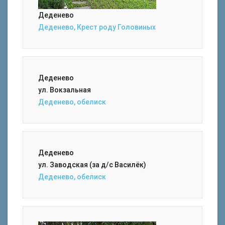
Деденево
Деденево, Крест роду Головиных
Деденево
ул. Вокзальная
Деденево, обелиск
Деденево
ул. Заводская (за д/с Василёк)
Деденево, обелиск