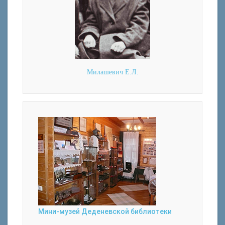
Милашевич Е.Л.
Мини-музей Деденевской библиотеки