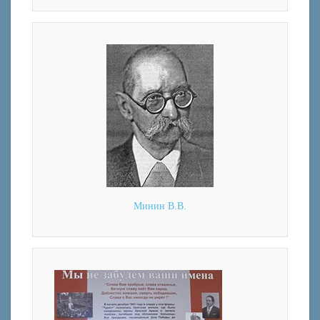
Минин В.В.