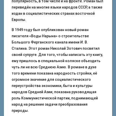
популярность, в том числе и на фронте. Роман был
переведён на многие языки народов СССР, а также
издан в социалистических странах восточной
Европы.
В 1949 году был опубликован новый роман
писателя «Воды Нарына» о строительстве
Большого Ферганского канала имени И. В.
Сталина. Этот роман Николай Зотович посвятил
своей супруге. Для того, чтобы написать эту книгу,
ему пришлось в специальной коляске объездить
чуть ли не всю Среднюю Азию. В романе в духе
того времени показана народность стройки, её
огромное значение для социалистического
переустройства экономики, быта и культуры
народов Средней Азии; показана руководящая
роль Коммунистической партии, поднимающей
народ на решение задачи преобразования
природы.