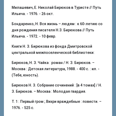
Милашевич, Е. Николай Бирюков в Туристе // Путь
Ильича. - 1976. - 26 окт.
Бондаренко, Н. Вся жизнь – людям : к 60-летию со
дня рождения писателя Н.З. Бирюкова // Путь
Ильича. - 1972. - 10 февр.
Книги Н. З. Бирюкова из фонда Дмитровской
центральной межпоселенческой библиотеки:
Бирюков, Н. З. Чайка : роман / Н. З. Бирюков. –
Москва : Детская литература, 1988. - 400 с. : ил. -
(Тебе, юность).
Бирюков Н. З. Собрание сочинений : [в 4 томах] / Н.
З. Бирюков. – Москва : Молодая гвардия.
Т. 1 : Первый гром ; Вихри враждебные : повести. –
1976. - 525 с.