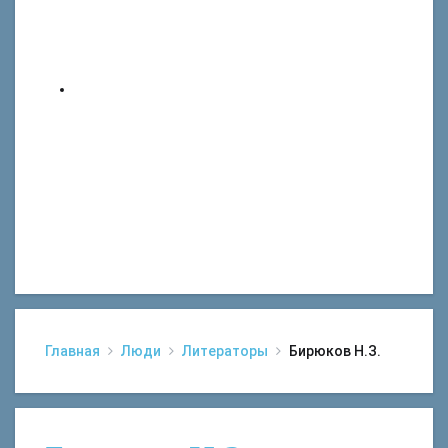
Главная
Люди
Литераторы
Бирюков Н.З.