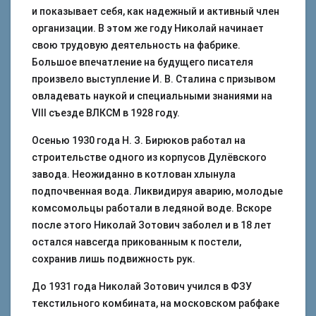
и показывает себя, как надежный и активный член
организации. В этом же году Николай начинает
свою трудовую деятельность на фабрике.
Большое впечатление на будущего писателя
произвело выступление И. В. Сталина с призывом
овладевать наукой и специальными знаниями на
VIII съезде ВЛКСМ в 1928 году.
Осенью 1930 года Н. З. Бирюков работал на
строительстве одного из корпусов Дулёвского
завода. Неожиданно в котлован хлынула
подпочвенная вода. Ликвидируя аварию, молодые
комсомольцы работали в ледяной воде. Вскоре
после этого Николай Зотович заболел и в 18 лет
остался навсегда прикованным к постели,
сохранив лишь подвижность рук.
До 1931 года Николай Зотович учился в ФЗУ
текстильного комбината, на московском рабфаке