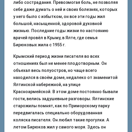
либо сострадания. Превозмогая боль, не позволяя
себе даже думать о ней и своих болезнях, которых
у него было с избытком, он все эти годы жил
большой, насыщенной, здоровой духовной
жизнью. Последние годы жизни по настоянию
врачей провёл в Крыму, в Ялте, где семья
Бирюковых жила с 1955 г.
Крымский период жизни писателя во всех
отношениях был не менее плодотворным. Он
объехал весь полуостров, но чаще всего
находился в своём доме, недалеко от знаменитой
Ялтинской набережной, на улице
Красноармейской. В этом доме постоянно бывали
гости, велись задушевные разговоры. Ялтинские
старожилы помнят, как по Приморскому парку
передвигалась специально оборудованная
коляска писателя. Он любил такие прогулки. А
летом Бирюков жил у самого моря. Здесь он