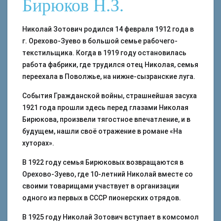
Бирюков Н.З.
Николай Зотович родился 14 февраля 1912 года в
г. Орехово-Зуево в большой семье рабочего-
текстильщика. Когда в 1919 году остановилась
работа фабрики, где трудился отец Николая, семья
переехала в Поволжье, на нижне-сызранские луга.
События Гражданской войны, страшнейшая засуха
1921 года прошли здесь перед глазами Николая
Бирюкова, произвели тягостное впечатление, и в
будущем, нашли своё отражение в романе «На
хуторах».
В 1922 году семья Бирюковых возвращаются в
Орехово-Зуево, где 10-летний Николай вместе со
своими товарищами участвует в организации
одного из первых в СССР пионерских отрядов.
В 1925 году Николай Зотович вступает в комсомол