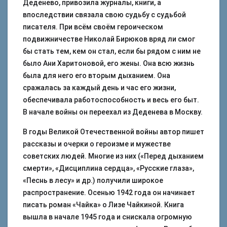
Деденево, привозила журналы, книги, а
впоследствии связала свою судьбу с судьбой
писателя. При всём своём героическом
подвижничестве Николай Бирюков вряд ли смог
бы стать тем, кем он стал, если бы рядом с ним не
было Ани Харитоновой, его жены. Она всю жизнь
была для него его вторым дыханием. Она
сражалась за каждый день и час его жизни,
обеспечивала работоспособность и весь его быт.
В начале войны он переехал из Деденева в Москву.
В годы Великой Отечественной войны автор пишет
рассказы и очерки о героизме и мужестве
советских людей. Многие из них («Перед дыханием
смерти», «Дисциплина сердца», «Русские глаза»,
«Песнь в лесу» и др.) получили широкое
распространение. Осенью 1942 года он начинает
писать роман «Чайка» о Лизе Чайкиной. Книга
вышла в начале 1945 года и снискала огромную