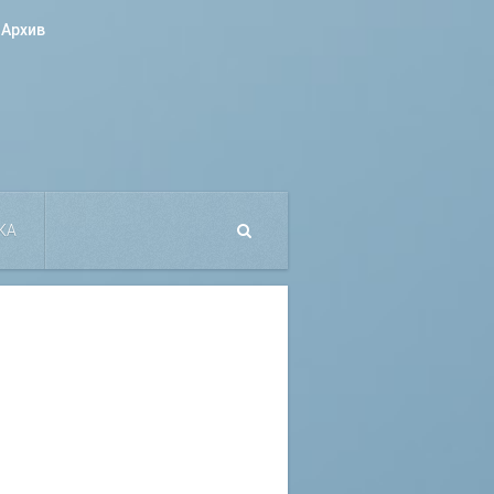
Архив
КА