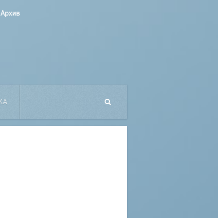
Архив
КА