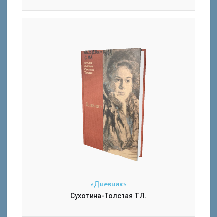
«Дневник»
Сухотина-Толстая Т.Л.