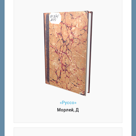
«Руссо»
Морлей, Д