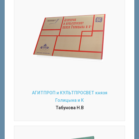
АГИТПРОП и КУЛЬТПРОСВЕТ князя
Голицына и К
Табунова Н.В