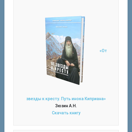
«От
звезды к кресту. Путь инока Киприана»
Зюзин А.Н.
Скачать книгу