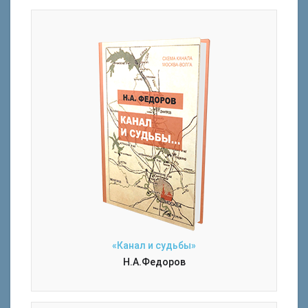
«Канал и судьбы»
Н.А.Федоров