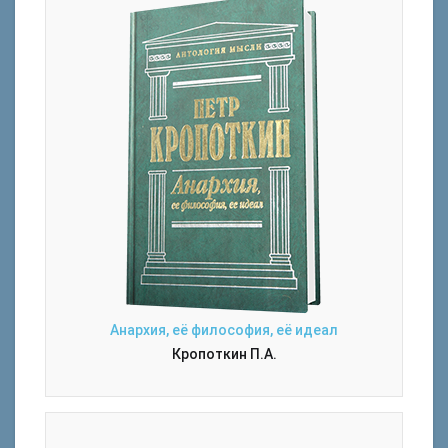
Анархия, её философия, её идеал
Кропоткин П.А.