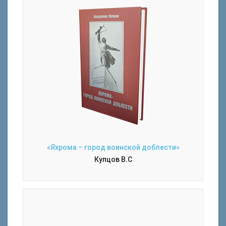
«Яхрома – город воинской доблести»
Купцов В.С