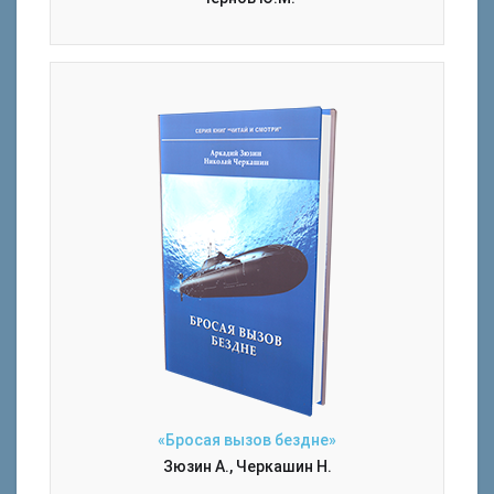
«Бросая вызов бездне»
Зюзин А., Черкашин Н.