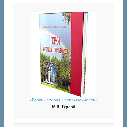
«Горки история и современность»
М.В. Турлай