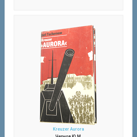
Kreuzer Aurora
Чернов Ю.М.