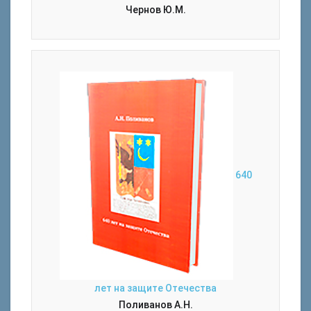
Чернов Ю.М.
640
лет на защите Отечества
Поливанов А.Н.