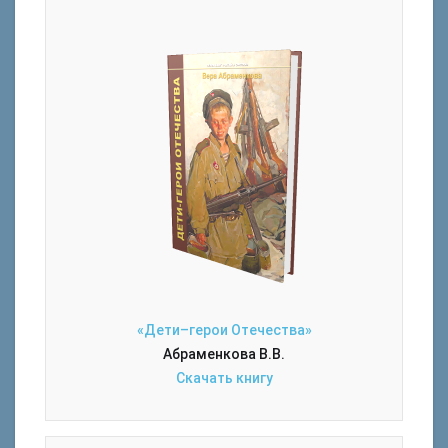
«Дети–герои Отечества»
Абраменкова В.В.
Скачать книгу