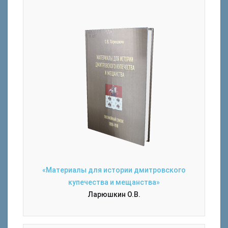
«Материалы для истории дмитровского
купечества и мещанства»
Ларюшкин О.В.