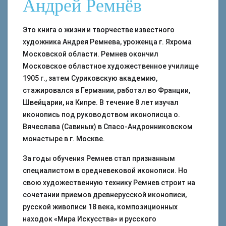
Андрей Ремнёв
Это книга о жизни и творчестве известного
художника Андрея Ремнева, уроженца г. Яхрома
Московской области. Ремнев окончил
Московское областное художественное училище
1905 г., затем Суриковскую академию,
стажировался в Германии, работал во Франции,
Швейцарии, на Кипре. В течение 8 лет изучал
иконопись под руководством иконописца о.
Вячеслава (Савиных) в Спасо-Андронниковском
монастыре в г. Москве.
За годы обучения Ремнев стал признанным
специалистом в средневековой иконописи. Но
свою художественную технику Ремнев строит на
сочетании приемов древнерусской иконописи,
русской живописи 18 века, композиционных
находок «Мира Искусства» и русского