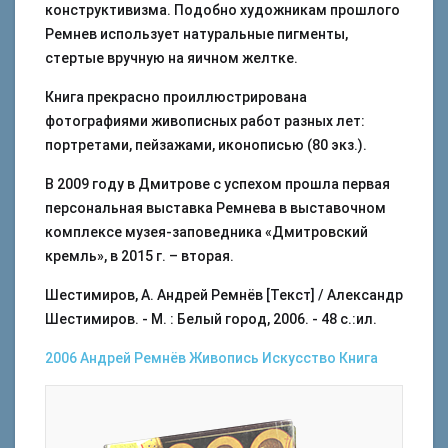
конструктивизма. Подобно художникам прошлого
Ремнев использует натуральные пигменты,
стертые вручную на яичном желтке.
Книга прекрасно проиллюстрирована
фотографиями живописных работ разных лет:
портретами, пейзажами, иконописью (80 экз.).
В 2009 году в Дмитрове с успехом прошла первая
персональная выставка Ремнева в выставочном
комплексе музея-заповедника «Дмитровский
кремль», в 2015 г. – вторая.
Шестимиров, А. Андрей Ремнёв [Текст] / Александр
Шестимиров. - М. : Белый город, 2006. - 48 с.:ил.
2006
Андрей Ремнёв
Живопись
Искусство
Книга