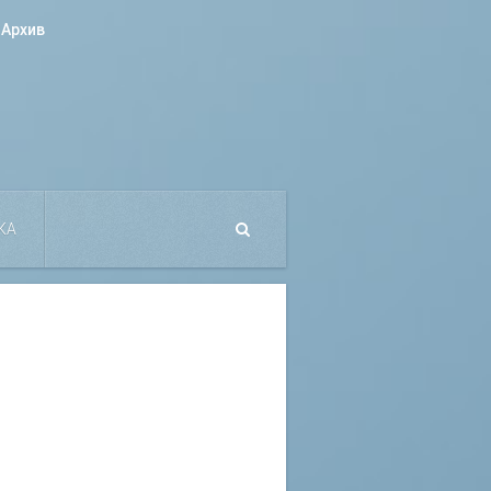
Архив
КА