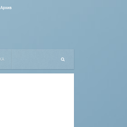
Архив
КА