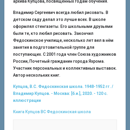
архива Купцова, посвященных годам обучения.
Владимир Сергеевич всегда любил рисовать. В
детском саду делал это лучше всех. В школе
оформлял стенгазеты. Его школьными друзьями
были те, кто любил рисовать. Закончил
Федоскинское училище, несколько лет вел в нём
занятия в подготовительной группе для
поступающих. С 2001 года член Союза художников
России, Почетный гражданин города Яхрома.
Участник персональных и коллективных выставок.
Автор нескольких книг.
Купцов, В.С. Федоскинская школа. 1948-1952 гг. /
Владимир Купцов. - Москва: [б.и.], 2020. - 120 с.
иллюстрации
Книга
Купцов ВС
Федоскинская школа