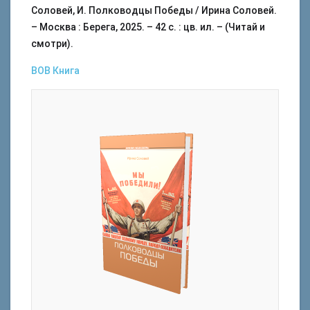
Соловей, И. Полководцы Победы / Ирина Соловей.
– Москва : Берега, 2025. – 42 с. : цв. ил. – (Читай и
смотри).
ВОВ
Книга