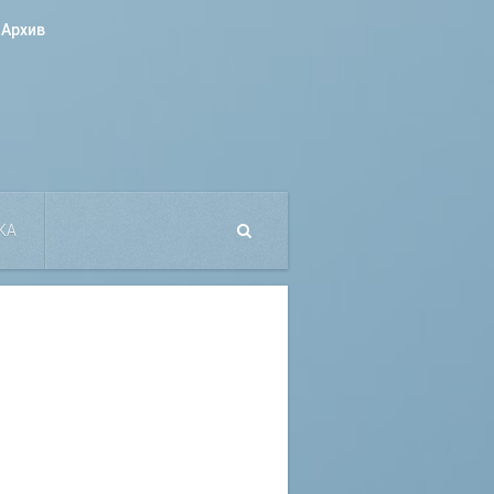
Архив
КА