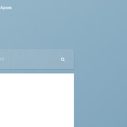
Архив
КА