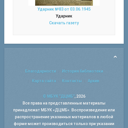
Ударник №83 от 03.06.1945
Ударник
Скачать газету
Благодарности
История библиотеки
Карта сайта
Контакты
Архив
© МБУК "ДЦМБ"
, 2026
Все права на представленные материалы
принадлежат МБУК «ДЦМБ». Воспроизведение или
распространение указанных материалов в любой
форме может производиться только при указании