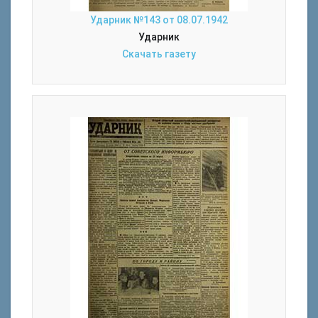
Ударник №143 от 08.07.1942
Ударник
Скачать газету