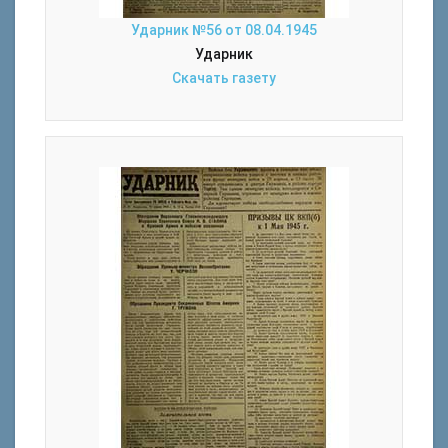
Ударник №56 от 08.04.1945
Ударник
Скачать газету