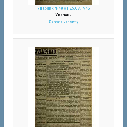
Ударник №48 от 25.03.1945
Ударник
Скачать газету