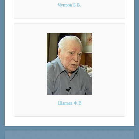
Чупров Б.В.
Шапаев Ф.В