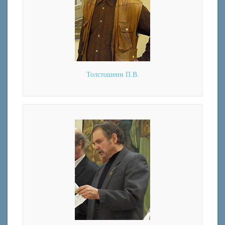
Толстошеин П.В.