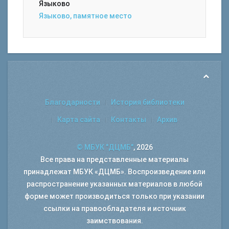
Языково
Языково, памятное место
Благодарности
История библиотеки
Карта сайта
Контакты
Архив
© МБУК "ДЦМБ"
, 2026
Все права на представленные материалы
принадлежат МБУК «ДЦМБ». Воспроизведение или
распространение указанных материалов в любой
форме может производиться только при указании
ссылки на правообладателя и источник
заимствования.