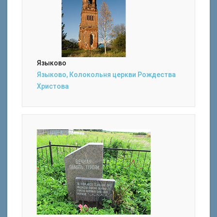
Языково
Языково, Колокольня церкви Рождества
Христова