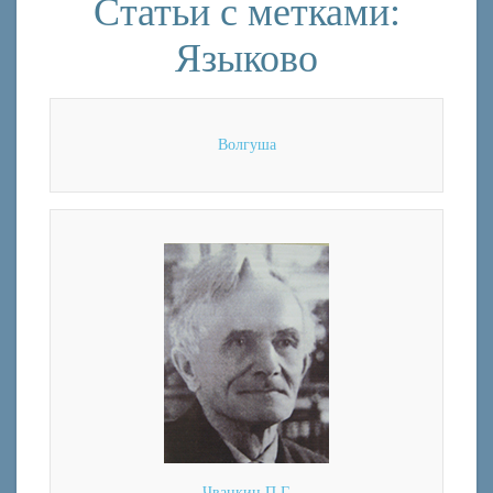
Статьи с метками:
Языково
Волгуша
Чванкин П.Г.