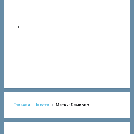
Главная
Места
Метки: Языково