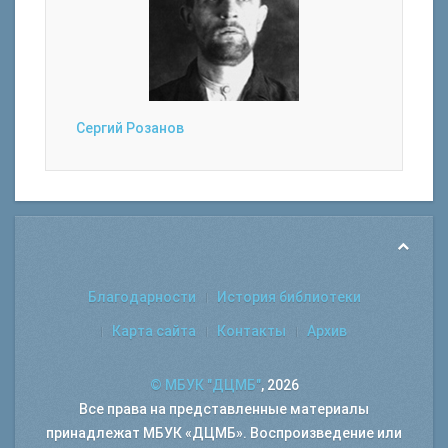
Сергий Розанов
Благодарности
История библиотеки
Карта сайта
Контакты
Архив
© МБУК "ДЦМБ"
, 2026
Все права на представленные материалы
принадлежат МБУК «ДЦМБ». Воспроизведение или