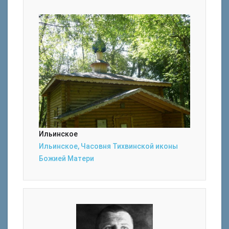
Ильинское
Ильинское, Часовня Тихвинской иконы
Божией Матери