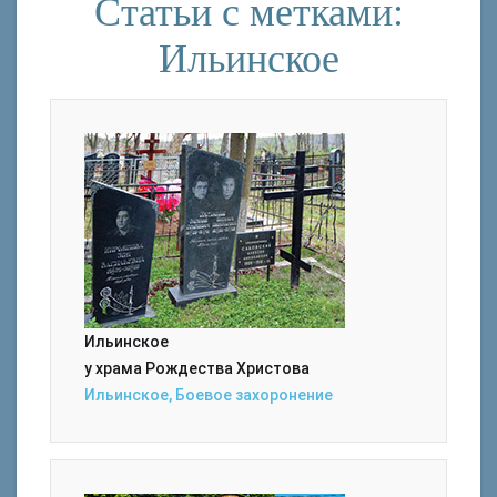
Статьи с метками:
Ильинское
Ильинское
у храма Рождества Христова
Ильинское, Боевое захоронение