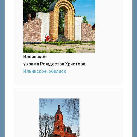
Ильинское
у храма Рождества Христова
Ильинское, обелиск