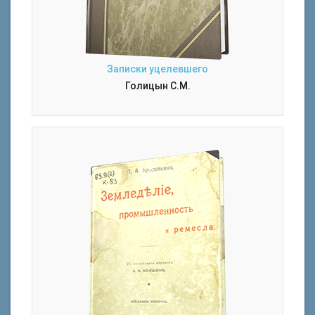
Записки уцелевшего
Голицын С.М.