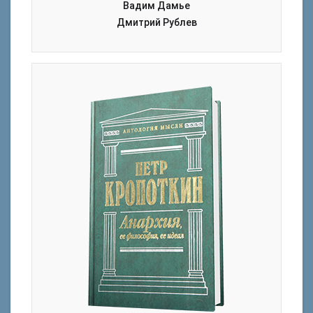
Вадим Дамье
Дмитрий Рублев