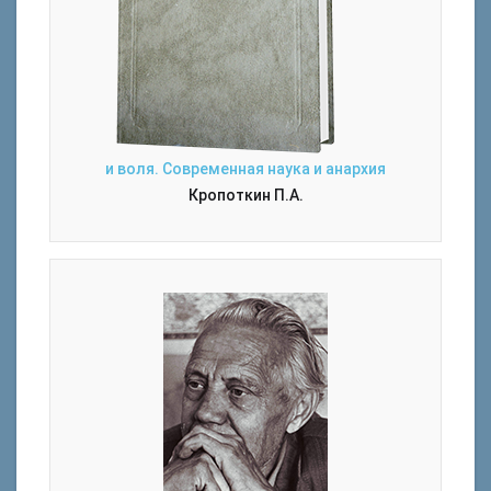
и воля. Современная наука и анархия
Кропоткин П.А.