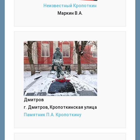
Неизвестный Кропоткин
Маркин В.А.
Дмитров
г. Дмитров, Кропоткинская улица
Памятник П.А. Кропоткину