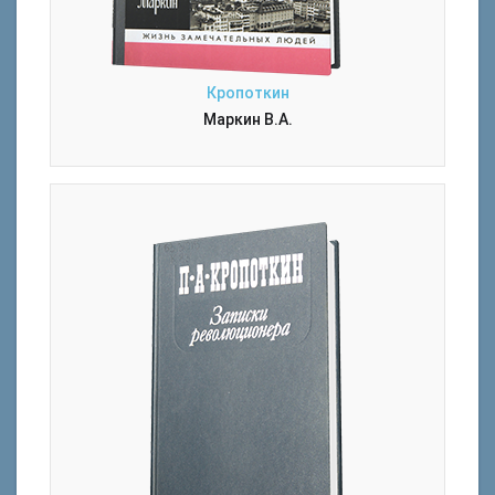
Кропоткин
Маркин В.А.