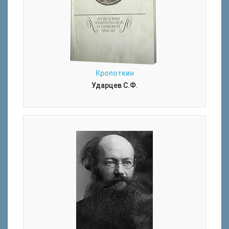
Кропоткин
Ударцев С.Ф.