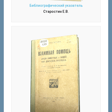
Библиографический указатель
Старостин Е.В.