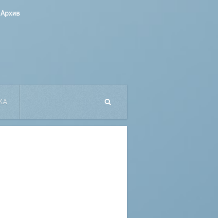
Архив
КА