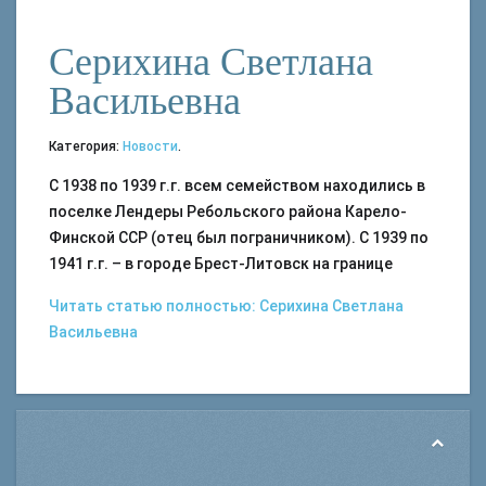
Серихина Светлана
Васильевна
Категория:
Новости
.
С 1938 по 1939 г.г. всем семейством находились в
поселке Лендеры Ребольского района Карело-
Финской ССР (отец был пограничником). С 1939 по
1941 г.г. – в городе Брест-Литовск на границе
Читать статью полностью: Серихина Светлана
Васильевна