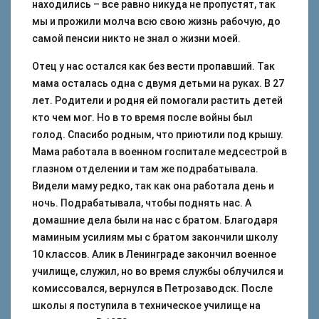
находились – все равно никуда не пропустят, так
мы и прожили молча всю свою жизнь рабочую, до
самой пенсии никто не знал о жизни моей.
Отец у нас остался как без вести пропавший. Так
мама осталась одна с двумя детьми на руках. В 27
лет. Родители и родня ей помогали растить детей
кто чем мог. Но в то время после войны был
голод. Спасибо родным, что приютили под крышу.
Мама работала в военном госпитале медсестрой в
глазном отделении и там же подрабатывала.
Видели маму редко, так как она работала день и
ночь. Подрабатывала, чтобы поднять нас. А
домашние дела были на нас с братом. Благодаря
маминым усилиям мы с братом закончили школу
10 классов. Алик в Ленинграде закончил военное
училище, служил, но во время службы облучился и
комиссовался, вернулся в Петрозаводск. После
школы я поступила в техническое училище на