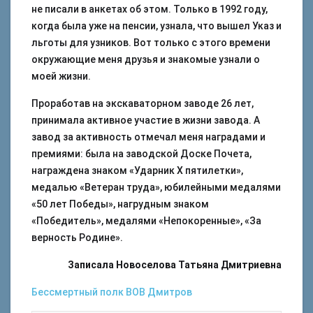
не писали в анкетах об этом. Только в 1992 году,
когда была уже на пенсии, узнала, что вышел Указ и
льготы для узников. Вот только с этого времени
окружающие меня друзья и знакомые узнали о
моей жизни.
Проработав на экскаваторном заводе 26 лет,
принимала активное участие в жизни завода. А
завод за активность отмечал меня наградами и
премиями: была на заводской Доске Почета,
награждена знаком «Ударник Х пятилетки»,
медалью «Ветеран труда», юбилейными медалями
«50 лет Победы», нагрудным знаком
«Победитель», медалями «Непокоренные», «За
верность Родине».
Записала Новоселова Татьяна Дмитриевна
Бессмертный полк
ВОВ
Дмитров