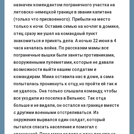
назначен комендантом пограничного участка на
литовско-немецкой границе в звании капитана
(только что присвоенного). Прибыли на место
только к ночи. Оставив семью на ночлег в домике,
отец сразу же ушел на командный пункт
знакомиться и принять дела. А ночью 22 июня в 4
часа началась война. По рассказам мамы все
пограничные вышки были заняты противниками,
вооруженными пулеметами, которые не давали
возможности выйти нашим солдатам и
командирам. Мама оставила нас в доме, а сама
попыталась проникнуть к отцу, но пройти ей так и
не удалось. Она только слышала команду, чтобы
все уходили из поселка в Вильнюс. Так отца
больше и не видели, он остался на границе вместе
с другими военными отстреливаться. Из
окружения вырвался один солдат, который
пытался спасать население и помогал с