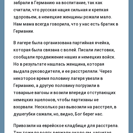
забрали в Германию на воспитание, так как
считали, что русская нация сильная и крепкая
здоровьем, а немецкие женщины рожали мало.
Нам мама всегда говорила, что у нас есть братик в
Германии.
В лагере была организована партийная ячейка,
которая была связана с волей. Писали листовки,
сообщали продвижение наших и немецких войск.
Но в результате нашлась женщина, которая
выдала руководителя, и ее расстреляли. Через
некоторое время половину лагеря увезли в
Германию, а другую половину погрузили в
товарные вагоны и возили впереди отступающих
немецких эшелонов, чтобы партизаны не
взорвали. Несколько раз вывозили на расстрел, в
душегубки сажали, но, видно, Бог берег нас.
Привозили на еврейское кладбище для расстрела.
Там тоже подолгу держали около ям, нагнетая