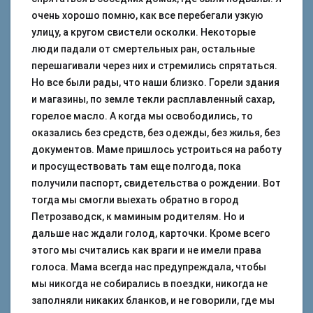
очень хорошо помню, как все перебегали узкую
улицу, а кругом свистели осколки. Некоторые
люди падали от смертельных ран, остальные
перешагивали через них и стремились спрятаться.
Но все были рады, что наши близко. Горели здания
и магазины, по земле текли расплавленный сахар,
горелое масло. А когда мы освободились, то
оказались без средств, без одежды, без жилья, без
документов. Маме пришлось устроиться на работу
и просуществовать там еще полгода, пока
получили паспорт, свидетельства о рождении. Вот
тогда мы смогли выехать обратно в город
Петрозаводск, к маминым родителям. Но и
дальше нас ждали голод, карточки. Кроме всего
этого мы считались как враги и не имели права
голоса. Мама всегда нас предупреждала, чтобы
мы никогда не собирались в поездки, никогда не
заполняли никаких бланков, и не говорили, где мы