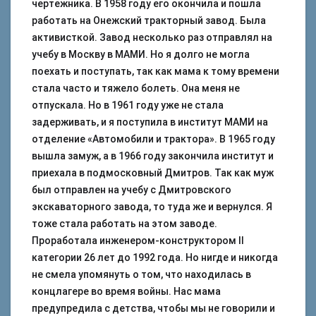
чертежника. В 1958 году его окончила и пошла
работать на Онежский тракторный завод. Была
активисткой. Завод несколько раз отправлял на
учебу в Москву в МАМИ. Но я долго не могла
поехать и поступать, так как мама к тому времени
стала часто и тяжело болеть. Она меня не
отпускала. Но в 1961 году уже не стала
задерживать, и я поступила в институт МАМИ на
отделение «Автомобили и трактора». В 1965 году
вышла замуж, а в 1966 году закончила институт и
приехала в подмосковный Дмитров. Так как муж
был отправлен на учебу с Дмитровского
экскаваторного завода, то туда же и вернулся. Я
тоже стала работать на этом заводе.
Проработала инженером-конструктором II
категории 26 лет до 1992 года. Но нигде и никогда
не смела упомянуть о том, что находилась в
концлагере во время войны. Нас мама
предупредила с детства, чтобы мы не говорили и