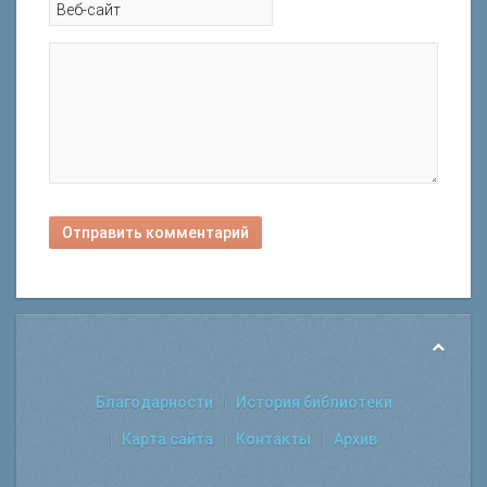
Отправить комментарий
Благодарности
История библиотеки
Карта сайта
Контакты
Архив