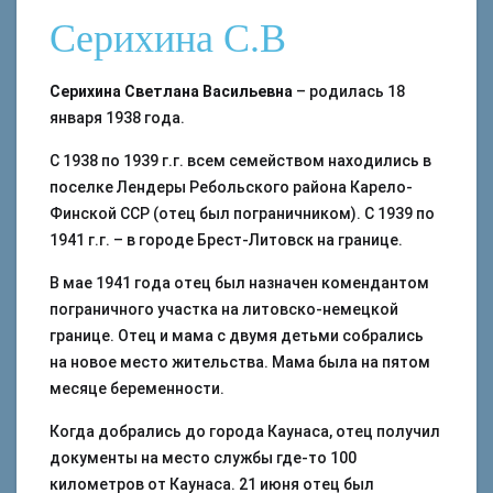
Серихина С.В
Серихина Светлана Васильевна
– родилась 18
января 1938 года.
С 1938 по 1939 г.г. всем семейством находились в
поселке Лендеры Ребольского района Карело-
Финской ССР (отец был пограничником). С 1939 по
1941 г.г. – в городе Брест-Литовск на границе.
В мае 1941 года отец был назначен комендантом
пограничного участка на литовско-немецкой
границе. Отец и мама с двумя детьми собрались
на новое место жительства. Мама была на пятом
месяце беременности.
Когда добрались до города Каунаса, отец получил
документы на место службы где-то 100
километров от Каунаса. 21 июня отец был