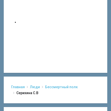
Главная
Люди
Бессмертный полк
Серихина С.В