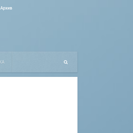
Архив
КА