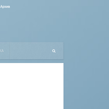
Архив
КА