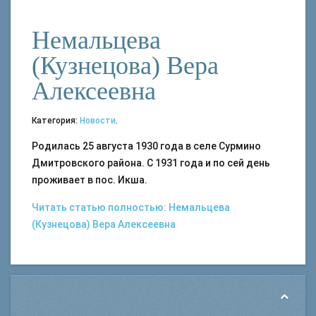
Немальцева
(Кузнецова) Вера
Алексеевна
Категория:
Новости
.
Родилась 25 августа 1930 года в селе Сурмино
Дмитровского района. С 1931 года и по сей день
проживает в пос. Икша.
Читать статью полностью: Немальцева
(Кузнецова) Вера Алексеевна