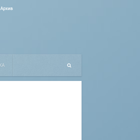
Архив
КА