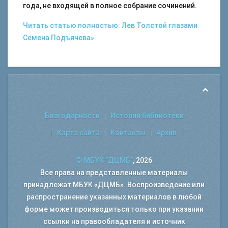
года, не входящей в полное собрание сочинений.
Читать статью полностью: Лев Толстой глазами
Семена Подъячева»
Благодарности
История библиотеки
Карта сайта
Контакты
Архив
© МБУК "ДЦМБ"
, 2026
Все права на представленные материалы
принадлежат МБУК «ДЦМБ». Воспроизведение или
распространение указанных материалов в любой
форме может производиться только при указании
ссылки на правообладателя и источник