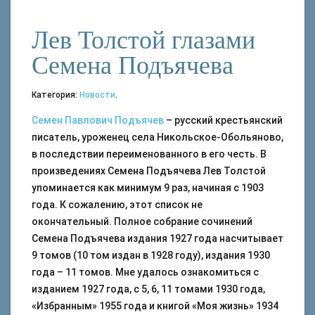
Лев Толстой глазами
Семена Подъячева
Категория:
Новости
.
Семен Павлович Подъячев
– русский крестьянский
писатель, уроженец села Никольское-Обольяново,
в последствии переименованного в его честь. В
произведениях Семена Подъячева Лев Толстой
упоминается как минимум 9 раз, начиная с 1903
года. К сожалению, этот список не
окончательный. Полное собрание сочинений
Семена Подъячева издания 1927 года насчитывает
9 томов (10 том издан в 1928 году), издания 1930
года – 11 томов. Мне удалось ознакомиться с
изданием 1927 года, с 5, 6, 11 томами 1930 года,
«Избранным» 1955 года и книгой «Моя жизнь» 1934