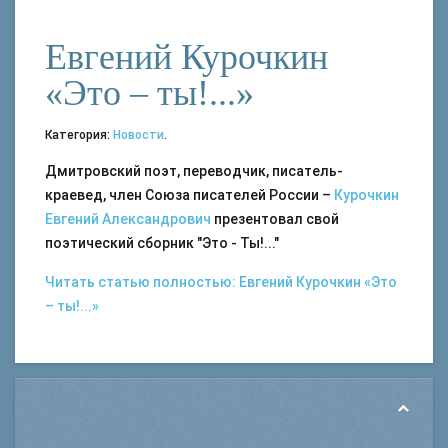
Евгений Курочкин
«Это – ты!...»
Категория:
Новости
.
Дмитровский поэт, переводчик, писатель-
краевед, член Союза писателей России –
Курочкин
Евгений Александрович
презентовал свой
поэтический сборник "Это - Ты!..."
Читать статью полностью: Евгений Курочкин «Это
– ты!...»