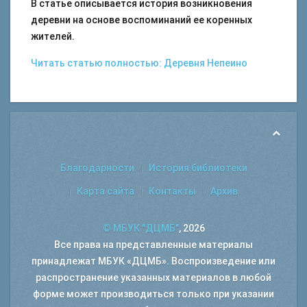
В статье описывается история возникновения
деревни на основе воспоминаний ее коренных
жителей.
Читать статью полностью: Деревня Непеино
Благодарности
История библиотеки
Карта сайта
Контакты
Архив
© МБУК "ДЦМБ"
, 2026
Все права на представленные материалы
принадлежат МБУК «ДЦМБ». Воспроизведение или
распространение указанных материалов в любой
форме может производиться только при указании