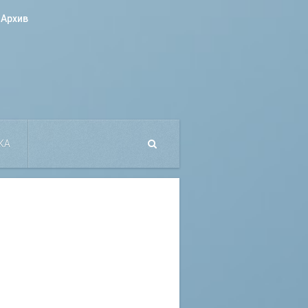
Архив
КА