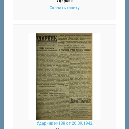
Ударник
Скачать газету
Ударник №188 от 20.09.1942