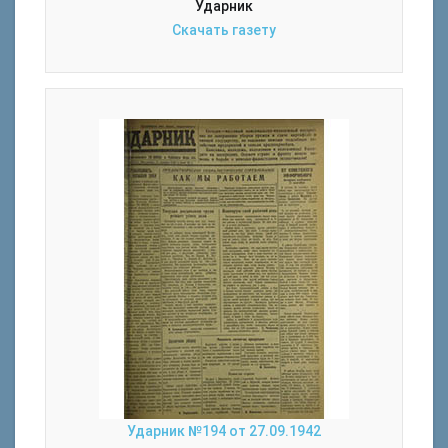
Ударник
Скачать газету
Ударник №194 от 27.09.1942