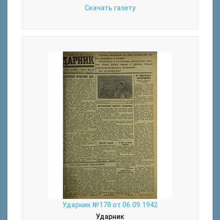
Скачать газету
Ударник №178 от 06.09.1942
Ударник