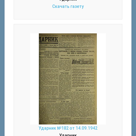
Скачать газету
Ударник №182 от 14.09.1942
Ударник