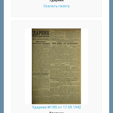
Ударник
Скачать газету
Ударник №185 от 17.09.1942