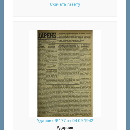
Скачать газету
Ударник №177 от 04.09.1942
Ударник