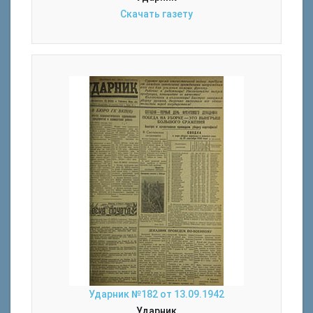
Скачать газету
Ударник №182 от 13.09.1942
Ударник