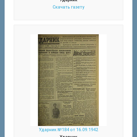
Скачать газету
Ударник №184 от 16.09.1942