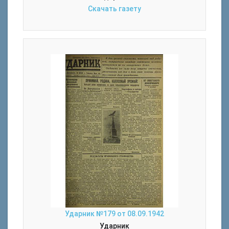
Скачать газету
Ударник №179 от 08.09.1942
Ударник