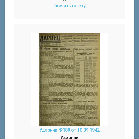
Скачать газету
Ударник №180 от 10.09.1942
Ударник