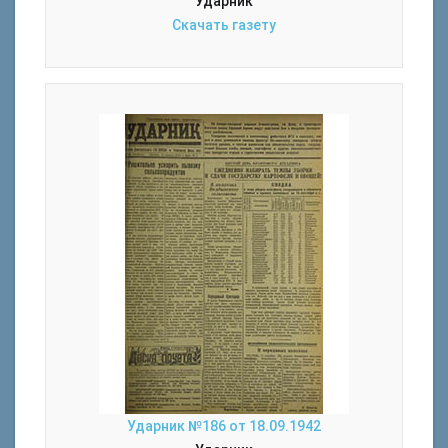
Ударник
Скачать газету
Ударник №186 от 18.09.1942