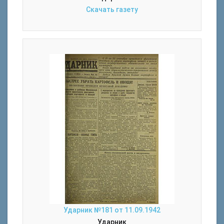
Скачать газету
Ударник №181 от 11.09.1942
Ударник