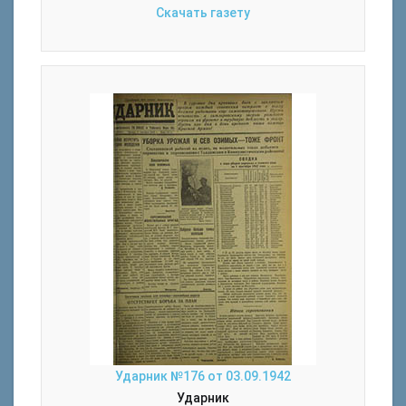
Скачать газету
Ударник №176 от 03.09.1942
Ударник