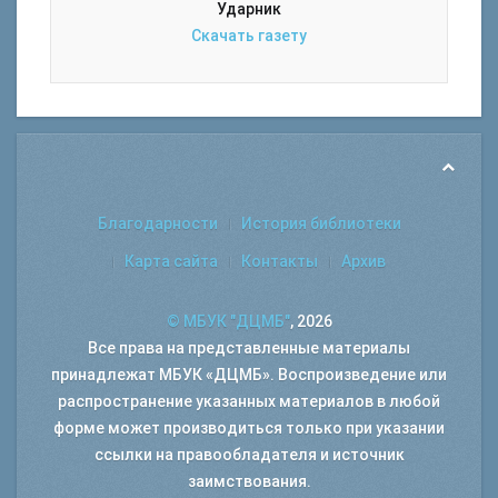
Ударник
Скачать газету
Благодарности
История библиотеки
Карта сайта
Контакты
Архив
© МБУК "ДЦМБ"
, 2026
Все права на представленные материалы
принадлежат МБУК «ДЦМБ». Воспроизведение или
распространение указанных материалов в любой
форме может производиться только при указании
ссылки на правообладателя и источник
заимствования.