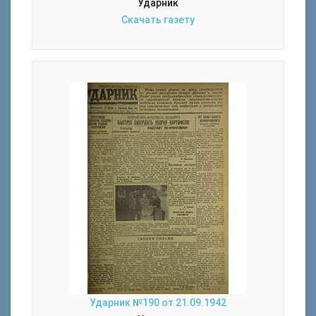
Ударник
Скачать газету
Ударник №190 от 21.09.1942