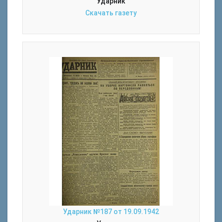
Ударник
Скачать газету
Ударник №187 от 19.09.1942