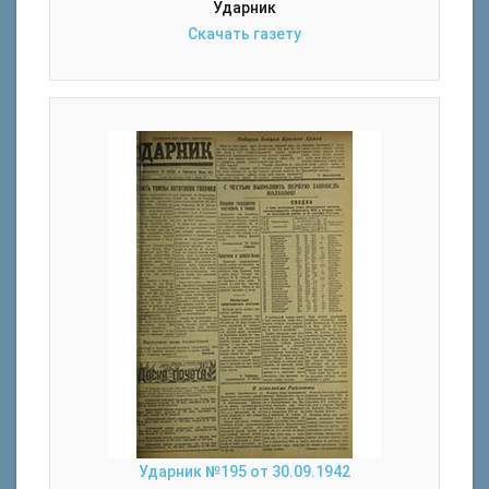
Ударник
Скачать газету
Ударник №195 от 30.09.1942