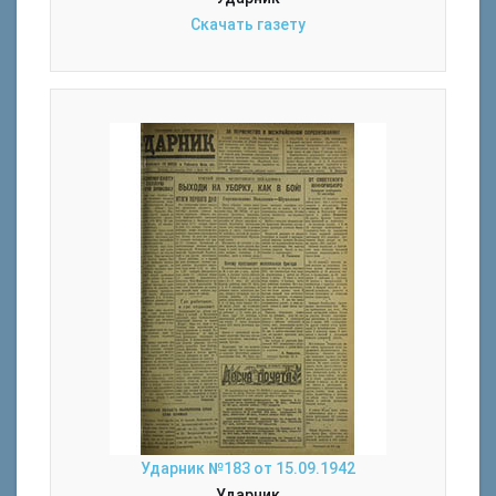
Скачать газету
Ударник №183 от 15.09.1942
Ударник