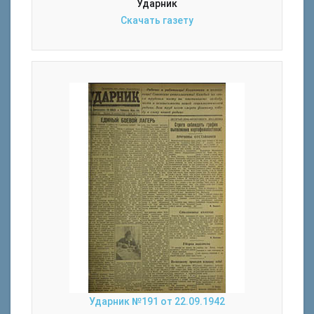
Ударник
Скачать газету
Ударник №191 от 22.09.1942