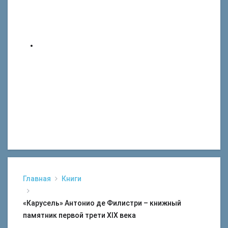
Главная
Книги
«Карусель» Антонио де Филистри – книжный
памятник первой трети XIX века