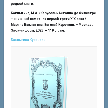
редкой книги.
Баклыгина, М.А. «Карусель» Антонио де Филистри
– книжный памятник первой трети XIX века /
Марина Баклыгина, Евгений Курочкин. – Москва :
Экон-информ, 2023. – 119 с. : ил.
Баклыгина
Курочкин