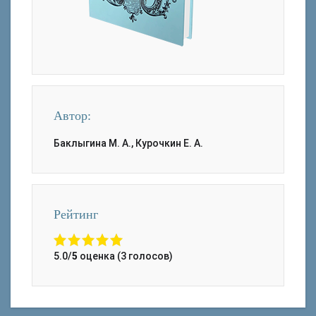
Автор:
Баклыгина М. А., Курочкин Е. А.
Рейтинг
5.0/
5
оценка (3 голосов)