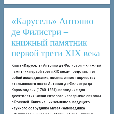
«Карусель» Антонио
де Филистри –
книжный памятник
первой трети XIX века
Книга «Карусель» Антонио де Филистри – книжный
памятник первой трети XIX века» представляет
собой исследование, посвященное творчеству
итальянского поэта Антонио де Филистри да
Карамондани (1760-1831), последние два
десятилетия жизни которого неразрывно связаны
с Россией. Книга наших земляков: ведущего
научного сотрудника Музея-заповедника