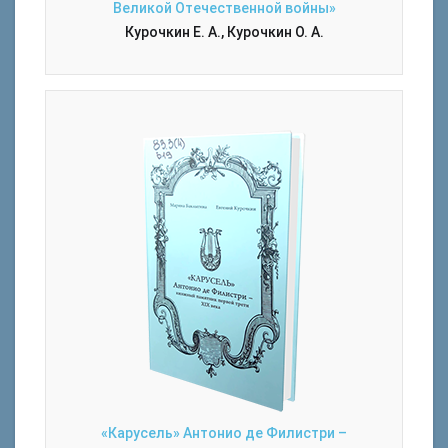
Великой Отечественной войны»
Курочкин Е. А., Курочкин О. А.
«Карусель» Антонио де Филистри –