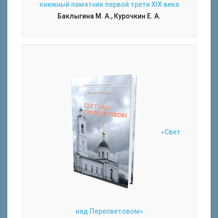
книжный памятник первой трети XIX века
Баклыгина М. А., Курочкин Е. А.
«Свет
над Пересветовом»