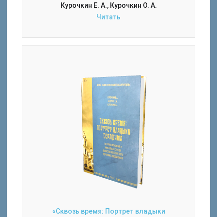
Курочкин Е. А., Курочкин О. А.
Читать
«Сквозь время: Портрет владыки