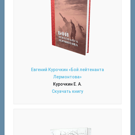
Евгений Курочкин «Бой лейтенанта
Лермонтова»
Курочкин Е. А.
Скуачать книгу