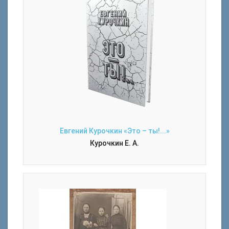
Евгений Курочкин «Это – ты!...»
Курочкин Е. А.