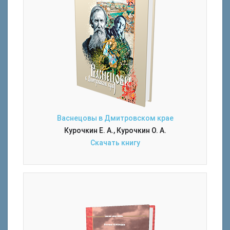
Васнецовы в Дмитровском крае
Курочкин Е. А., Курочкин О. А.
Скачать книгу