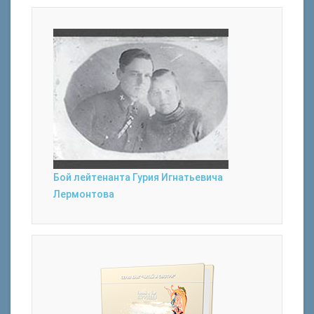
Бой лейтенанта Гурия Игнатьевича
Лермонтова