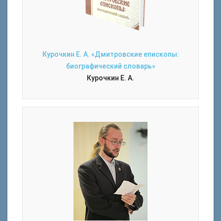
Курочкин Е. А. «Дмитровские епископы:
биографический словарь»
Курочкин Е. А.