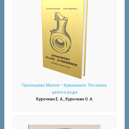
Прокошево Малое – Кувшинное. Летопись
целого рода
Курочкин Е. А., Курочкин О. А.