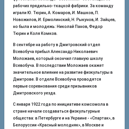
рабочих прядильно-ткацкой фабрики. За команду
играли Ю. Тюрин, А. Комаров, И. Машков, П.
Новожилов, И. Ермолинский, Н. Рыкунов, И. Зайцев,
но была и молодежь: Николай Панов, Федор
Тюрин и Коля Комков.
В сентябре на работу в Дмитровский отдел
Всевобуча прибыл Александр Николаевич
Моложаев, который окончил главную школу
Всевобуча. В последствии Моложаев окажет
значительное влияние на развитие физкультуры в
Дмитрове. В отделе Всевобуча проводятся
первые соревнования среди призывников
Дмитровского уезда.
С января 1922 года по инициативе комсомола в
стране начали создаваться физкультурные
общества: в Петербурге и на Украине - «Спартак», в
Белоруссии «Красный молодняк», в Москве и