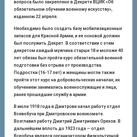
вопроса было закреплено в Декрете ВЦИК «Об
обязательном обучении военному искусству»,
изданном 22 апреля.
Необходимо было создать базу мобилизационных
запасов для Красной Армии, и ее основой должен
был послужить Декрет. В соответствии с этим
декретом каждый мужчина старше 18 и моложе 40
лет обязан был пройти курс обязательной военной
подготовки без отрыва от производства.
Подростки (16-17 лет) и женщины могли также
пройти этот курс на добровольческих началах; их
обучением занимались военнослужащие и лица,
ранее прошедшие службу в армии.
В июле 1918 года в Дмитрове начал работу отдел
Всевобуча при Дмитровском военкомате.
Возглавил работу Дмитрий Дмитриевич Орехов. В
дальнейшем вплоть до 1923 года — отдел
Всеобуча являлся организатором физкультурной