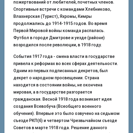
пожертвований от любителей, почетных членов.
Спортивные встречи с командами Хлебниково,
Влахнерская (Турист), Яхромы, Кимры
продолжались до 1914-1915 годов. Во время
Первой Мировой войны команда распалась.
Футбол в городе Дмитрове и уезде (районе)
возродился после революции, в 1918 году.
События 1917 года - смена власти в государстве
привела к реформах во всех сферах деятельности.
Одним из первых подписанных декретов, был
декрет о народном просвещении. Страна
находится в состоянии войны, не окончена
мировая, а в государстве разгорается
гражданская. Весной 1918 года возникает идея
создания Всевобуча (Всеобщего военного
обучения). Впервые это было озвучено на седьмом
съезде РКП(б) и четвертом Чрезвычайном съезде
Советов в марте 1918 года. Решение данного