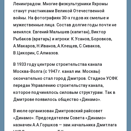
Ленинградом. Многие физкультурники Яхромы
станут участниками Великой Отечественной
войны. На фотографиях 30-х годов их смелые и
мужественные лица. Состав долгие годы почти не
менялся. Евгений Малышев (капитан), Виктор
Рыбаков (вратарь) и игроки: К.Усанов, Боровков,
А.Макаров, Н.Иванов, А.Клещев, С.Сиваков,
В.Цикорин, С.Алмазов.
В 1933 году центром строительства канала
Москва-Волга (с 1947 г. канал им. Москвы)
окончательно стал город Дмитров. Стадион УСФК
передан Управлению строительству канала,
которое подчинялось силовым структурам. Так в
Дмитрове появилось общество «Динамо».
В июле организован Дмитровский райсовет
«Динамо». Председателем Совета «Динамо»
назначен А.А.Горшков — зам.начальника Дмитлага