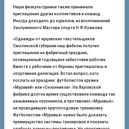
Наши физкультурники также принимали
приглашения других коллективов и команд.
Иногда доходило до курьезов, из воспоминаний
Заслуженного Мастера спорта Н.Ф.Комкова:
«Однажды от ярцевских текстильщиков
Смоленской губернии наш фабком получил
приглашение на фабричный праздник,
посвященный годовщине забастовки рабочих.
Вместе с рабочими от Яхромы приглашалась и
спортивная делегация. Встал вопрос, кого
послать на праздник: футболистов кружка
«Муравей» или «Сезонников». На Яхромской
фабрике долгое время существовала команда так
называемых сезонников, в противовес «Муравью»
не проводившую круглогодовую тренировку.
Футболистам «Муравья» нужно было доказать
преимущество системы тренировок и показать
слабость команды противника. Но спортивного