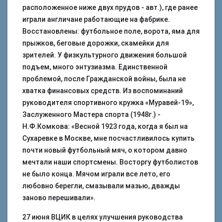
расположенное ниже двух прудов - авт.), где ранее
играли англичане работающие на фабрике.
Восстановлены: футбольное поле, ворота, яма для
прыжков, беговые дорожки, скамейки для
зрителей. У физкультурного движения большой
подъем, много энтузиазма. Единственной
проблемой, после Гражданской войны, была не
хватка финансовых средств. Из воспоминаний
руководителя спортивного кружка «Муравей-19»,
Заслуженного Мастера спорта (1948г.) -
Н.Ф.Комкова: «Весной 1923 года, когда я был на
Сухаревке в Москве, мне посчастливилось купить
почти новый футбольный мяч, о котором давно
мечтали наши спортсмены. Восторгу футболистов
не было конца. Мячом играли все лето, его
любовно берегли, смазывали мазью, дважды
заново перешивали».
27 июня ВЦИК в целях улучшения руководства