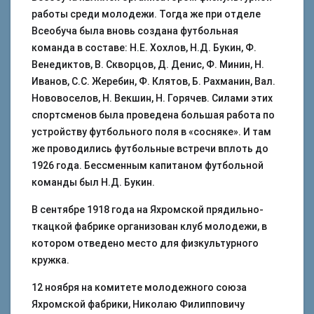
работы среди молодежи. Тогда же при отделе
Всеобуча была вновь создана футбольная
команда в составе: Н.Е. Хохлов, Н.Д. Букин, Ф.
Венедиктов, В. Скворцов, Д. Денис, Ф. Минин, Н.
Иванов, С.С. Жеребин, Ф. Клятов, Б. Рахманин, Вал.
Нововоселов, Н. Векшин, Н. Горячев. Силами этих
спортсменов была проведена большая работа по
устройству футбольного поля в «сосняке». И там
же проводились футбольные встречи вплоть до
1926 года. Бессменным капитаном футбольной
команды был Н.Д. Букин.
В сентябре 1918 года на Яхромской прядильно-
ткацкой фабрике организован клуб молодежи, в
котором отведено место для физкультурного
кружка.
12 ноября на комитете молодежного союза
Яхромской фабрики, Николаю Филипповичу