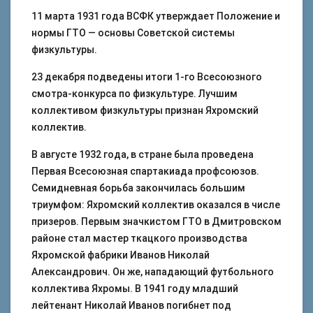
11 марта 1931 года ВСФК утверждает Положение и
нормы ГТО — основы Советской системы
физкультуры.
23 декабря подведены итоги 1-го Всесоюзного
смотра-конкурса по физкультуре. Лучшим
коллективом физкультуры признан Яхромский
коллектив.
В августе 1932 года, в стране была проведена
Первая Всесоюзная спартакиада профсоюзов.
Семидневная борьба закончилась большим
триумфом: Яхромский коллектив оказался в числе
призеров. Первым значкистом ГТО в Дмитровском
районе стал мастер ткацкого производства
Яхромской фабрики Иванов Николай
Александрович. Он же, нападающий футбольного
коллектива Яхромы. В 1941 году младший
лейтенант Николай Иванов погибнет под