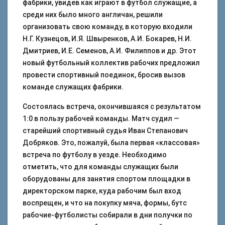
фабрики, увидев как играют в футбол служащие, а
среди них было много англичан, решили
организовать свою команду, в которую входили
Н.Г. Кузнецов, И.Я. Швыренков, А.И. Бокарев, Н.И.
Дмитриев, И.Е. Семенов, А.И. Филиппов и др. Этот
новый футбольный коллектив рабочих предложил
провести спортивный поединок, бросив вызов
команде служащих фабрики.
Состоялась встреча, окончившаяся с результатом
1:0 в пользу рабочей команды. Матч судил —
старейший спортивный судья Иван Степанович
Добряков. Это, пожалуй, была первая «классовая»
встреча по футболу в уезде. Необходимо
отметить, что для команды служащих были
оборудованы для занятия спортом площадки в
директорском парке, куда рабочим был вход
воспрещен, и что на покупку мяча, формы, бутс
рабочие-футболисты собирали в дни получки по