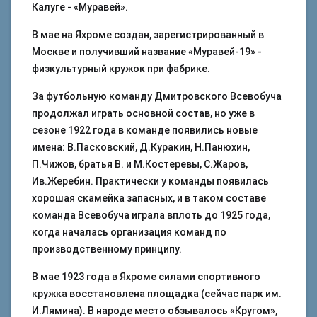
Калуге - «Муравей».
В мае на Яхроме создан, зарегистрированный в
Москве и получивший название «Муравей-19» -
физкультурный кружок при фабрике.
За футбольную команду Дмитровского Всевобуча
продолжал играть основной состав, но уже в
сезоне 1922 года в команде появились новые
имена: В.Пасковский, Д.Куракин, Н.Панюхин,
П.Чижов, братья В. и М.Костеревы, С.Жаров,
Ив.Жеребин. Практически у команды появилась
хорошая скамейка запасных, и в таком составе
команда Всевобуча играла вплоть до 1925 года,
когда началась организация команд по
производственному принципу.
В мае 1923 года в Яхроме силами спортивного
кружка восстановлена площадка (сейчас парк им.
И.Лямина). В народе место обзывалось «Кругом»,