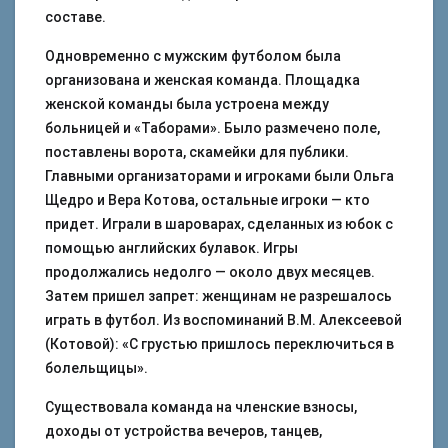
составе.
Одновременно с мужским футболом была
организована и женская команда. Площадка
женской команды была устроена между
больницей и «Таборами». Было размечено поле,
поставлены ворота, скамейки для публики.
Главными организаторами и игроками были Ольга
Щедро и Вера Котова, остальные игроки — кто
придет. Играли в шароварах, сделанных из юбок с
помощью английских булавок. Игры
продолжались недолго — около двух месяцев.
Затем пришел запрет: женщинам не разрешалось
играть в футбол. Из воспоминаний В.М. Алексеевой
(Котовой): «С грустью пришлось переключиться в
болельщицы».
Существовала команда на членские взносы,
доходы от устройства вечеров, танцев,