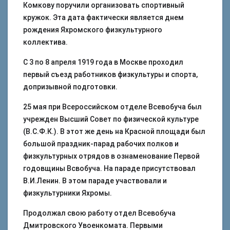
Комкову поручили организовать спортивный
кружок. Эта дата фактически является днем
рождения Яхромского физкультурного
коллектива.
С 3 по 8 апреля 1919 года в Москве проходил
первый съезд работников физкультуры и спорта,
допризывной подготовки.
25 мая при Всероссийском отделе Всевобуча был
учрежден Высший Совет по физической культуре
(В.С.Ф.К.). В этот же день на Красной площади был
большой праздник-парад рабочих полков и
физкультурных отрядов в ознаменование Первой
годовщины Всвобуча. На параде присутствовал
В.И.Ленин. В этом параде участвовали и
физкультурники Яхромы.
Продолжал свою работу отдел Всевобуча
Дмитровского Увоенкомата. Первыми