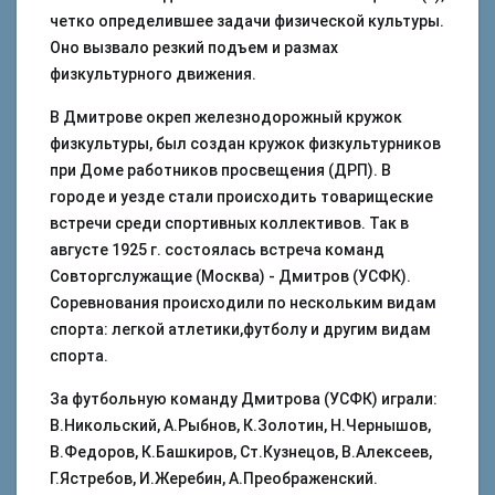
четко определившее задачи физической культуры.
Оно вызвало резкий подъем и размах
физкультурного движения.
В Дмитрове окреп железнодорожный кружок
физкультуры, был создан кружок физкультурников
при Доме работников просвещения (ДРП). В
городе и уезде стали происходить товарищеские
встречи среди спортивных коллективов. Так в
августе 1925 г. состоялась встреча команд
Совторгслужащие (Москва) - Дмитров (УСФК).
Соревнования происходили по нескольким видам
спорта: легкой атлетики,футболу и другим видам
спорта.
За футбольную команду Дмитрова (УСФК) играли:
В.Никольский, А.Рыбнов, К.Золотин, Н.Чернышов,
В.Федоров, К.Башкиров, Ст.Кузнецов, В.Алексеев,
Г.Ястребов, И.Жеребин, А.Преображенский.