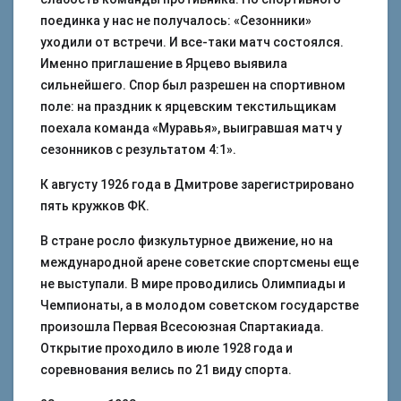
поединка у нас не получалось: «Сезонники»
уходили от встречи. И все-таки матч состоялся.
Именно приглашение в Ярцево выявила
сильнейшего. Спор был разрешен на спортивном
поле: на праздник к ярцевским текстильщикам
поехала команда «Муравья», выигравшая матч у
сезонников с результатом 4:1».
К августу 1926 года в Дмитрове зарегистрировано
пять кружков ФК.
В стране росло физкультурное движение, но на
международной арене советские спортсмены еще
не выступали. В мире проводились Олимпиады и
Чемпионаты, а в молодом советском государстве
произошла Первая Всесоюзная Спартакиада.
Открытие проходило в июле 1928 года и
соревнования велись по 21 виду спорта.