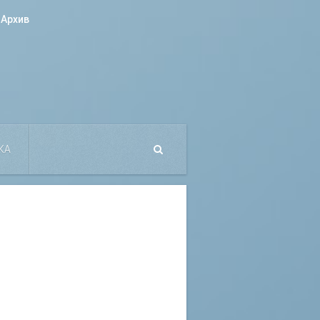
Архив
КА