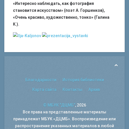
«Интересно наблюдать, как фотография
становится искусством» (поэт А. Горшенков),
«Очень красиво, художественно, тонко» (Галина
К.).
Благодарности
История библиотеки
Карта сайта
Контакты
Архив
© МБУК "ДЦМБ"
, 2026
Все права на представленные материалы
принадлежат МБУК «ДЦМБ». Воспроизведение или
распространение указанных материалов в любой