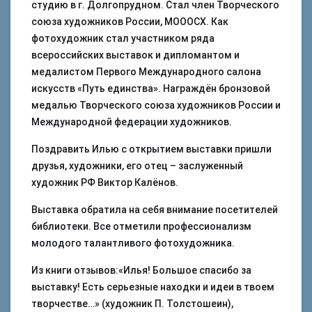
студию в г. Долгопрудном. Стал член Творческого
союза художников России, МОООСХ. Как
фотохудожник стал участником ряда
всероссийских выставок и дипломантом и
медалистом Первого Международного салона
искусств «Путь единства». Награждён бронзовой
медалью Творческого союза художников России и
Международной федерации художников.
Поздравить Илью с открытием выставки пришли
друзья, художники, его отец – заслуженный
художник РФ Виктор Калёнов.
Выставка обратила на себя внимание посетителей
библиотеки. Все отметили профессионализм
молодого талантливого фотохудожника.
Из книги отзывов:«Илья! Большое спасибо за
выставку! Есть серьезные находки и идеи в твоем
творчестве…» (художник П. Толстошеин),