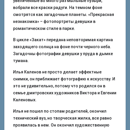
увеличенные во много раз мыльные пузыри,
вобрали все краски радуги. На темном фоне
смотрятся как загадочные планеты. «Прекрасная
незнакомка» – фотопортреты девушки в
романтическом стиле в парке.
В цикле «Закат» передана неповторимая картина
заходящего солнца на фоне почти черного неба.
Загадочны фотографии девушки у пруда в дымке
тумана.
Илья Каленов не просто делает эффектные
снимки, он приближает фотографию к искусству. И
это не удивительно, потому что родился он в
семье дмитровских художников Виктора и Евгении
Каленовых.
Илья не пошел по стопам родителей, окончил
технический вуз, но творческая жилка, все равно
проявилась в нем. Он окончил художественную