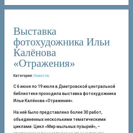
Выставка
фотохудожника Ильи
Калёнова
«Отражения»
Категория:
Новости
.
С 6 июня по 19 июля в Дмитровской центральной
библиотеке проходила выставка фотохудожника
Ильи Калёнова «Отражения».
На ней было представлено более 30 работ,
объединенных несколькими тематическими
циклами. Цикл «Мир мыльных пузырей», –