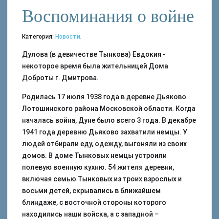
Воспоминания о войне
Категория:
Новости
.
Дулова (в девичестве Тынкова) Евдокия -
некоторое время была жительницей Дома
Доброты г. Дмитрова.
Родилась 17 июля 1938 года в деревне Дьяково
Лотошинского района Московской области. Когда
началась война, Дуне было всего 3 года. В декабре
1941 года деревню Дьяково захватили немцы. У
людей отбирали еду, одежду, выгоняли из своих
домов. В доме Тынковых немцы устроили
полевую военную кухню. 54 жителя деревни,
включая семью Тынковых из троих взрослых и
восьми детей, скрывались в ближайшем
блиндаже, с восточной стороны которого
находились наши войска, а с западной –