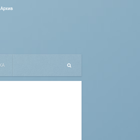
Архив
КА