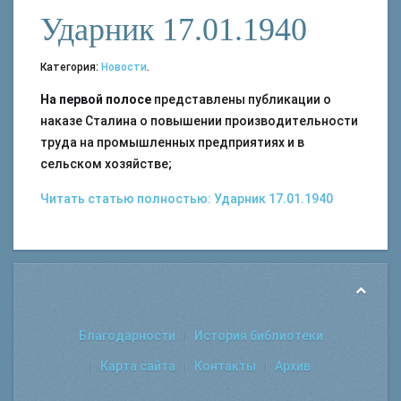
Ударник 17.01.1940
Категория:
Новости
.
На первой полосе
представлены публикации о
наказе Сталина о повышении производительности
труда на промышленных предприятиях и в
сельском хозяйстве;
Читать статью полностью: Ударник 17.01.1940
Благодарности
История библиотеки
Карта сайта
Контакты
Архив