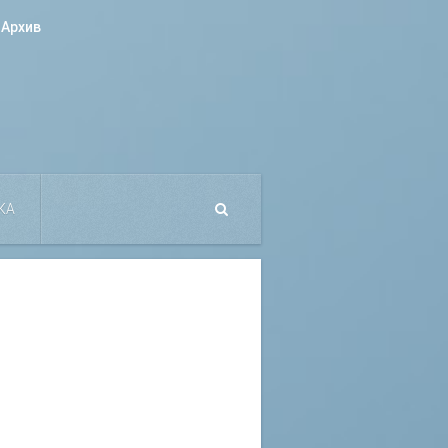
Архив
КА