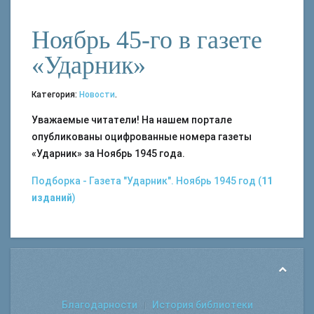
Ноябрь 45-го в газете
«Ударник»
Категория:
Новости
.
Уважаемые читатели! На нашем портале
опубликованы оцифрованные номера газеты
«Ударник» за Ноябрь 1945 года.
Подборка - Газета "Ударник". Ноябрь 1945 год (
11
изданий
)
Благодарности
История библиотеки