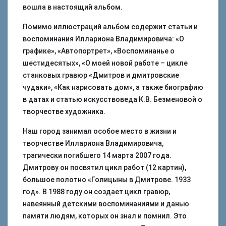
вошла в настоящий альбом.
Помимо иллюстраций альбом содержит статьи и
воспоминания Иллариона Владимировича: «О
графике», «Автопортрет», «Воспоминанье о
шестидесятых», «О моей новой работе – цикле
станковых гравюр «Дмитров и дмитровские
чудаки», «Как нарисовать дом», а также биографию
в датах и статью искусствоведа К.В. Безменовой о
творчестве художника.
Наш город занимал особое место в жизни и
творчестве Иллариона Владимировича,
трагически погибшего 14 марта 2007 года.
Дмитрову он посвятил цикл работ (12 картин),
большое полотно «Голицыны в Дмитрове. 1933
год». В 1988 году он создает цикл гравюр,
навеянный детскими воспоминаниями и данью
памяти людям, которых он знал и помнил. Это