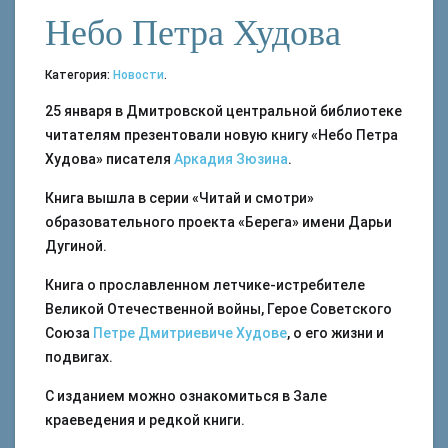
Небо Петра Худова
Категория:
Новости
.
25 января в Дмитровской центральной библиотеке
читателям презентовали новую книгу «Небо Петра
Худова» писателя
Аркадия Зюзина
.
Книга вышла в серии «Читай и смотри»
образовательного проекта «Берега» имени Дарьи
Дугиной.
Книга о прославленном летчике-истребителе
Великой Отечественной войны, Герое Советского
Союза
Петре Дмитриевиче Худове
, о его жизни и
подвигах.
С изданием можно ознакомиться в Зале
краеведения и редкой книги.