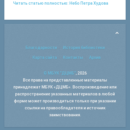
Читать статью полностью: Небо Петра Худова
Благодарности
История библиотеки
Карта сайта
Контакты
Архив
© МБУК "ДЦМБ"
, 2026
Все права на представленные материалы
принадлежат МБУК «ДЦМБ». Воспроизведение или
распространение указанных материалов в любой
форме может производиться только при указании
ссылки на правообладателя и источник
заимствования.