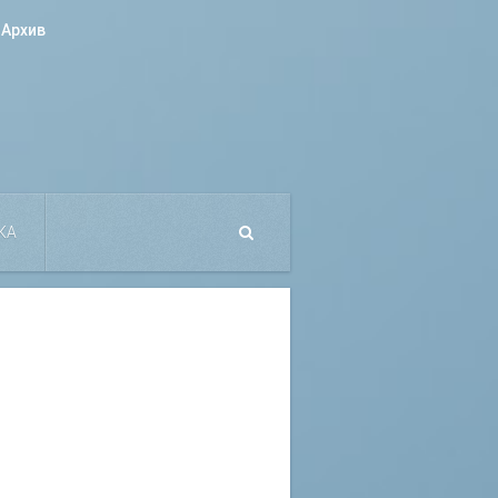
Архив
КА