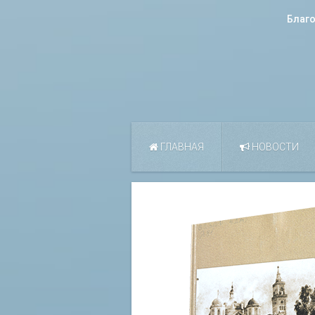
Благ
ГЛАВНАЯ
НОВОСТИ