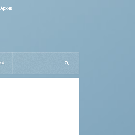
Архив
КА