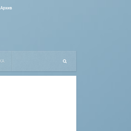
Архив
КА